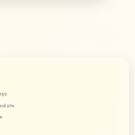
789
al.site
ie