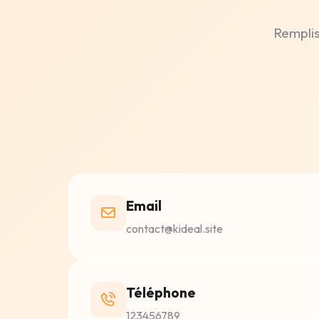
Remplis
Email
contact@kideal.site
Téléphone
123456789