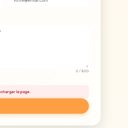
0
/ 800
echarger la page.