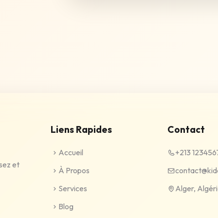
Liens Rapides
Contact
Accueil
+213 123456
sez et
À Propos
contact@kide
Services
Alger, Algér
Blog