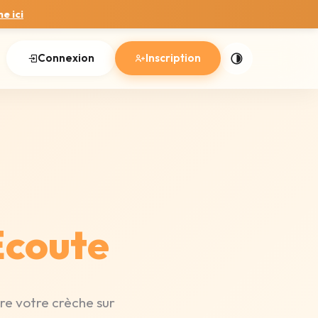
e ici
Connexion
Inscription
Écoute
re votre crèche sur