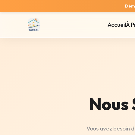
Démo
Accueil
À P
Nous 
Vous avez besoin d